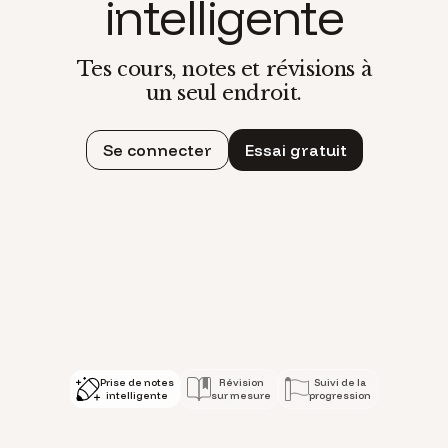
intelligente
Tes cours, notes et révisions à
un seul endroit.
Se connecter
Essai gratuit
Photographie, enregistre, ou 
Prise de notes
Révision
Suivi de la
intelligente
sur mesure
progression