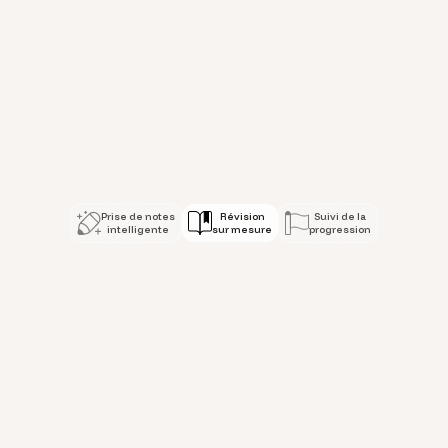
Une révision sur mes
Prise de notes
Révision
Suivi de la
intelligente
sur mesure
progression
Suivi de la progressio