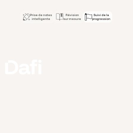
Prise de notes
Révision
Suivi de la
intelligente
sur mesure
progression